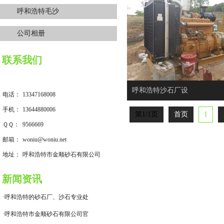
呼和浩特毛沙
公司相册
联系我们
呼和浩特沙石厂设
电话：
13347168008
手机：
13644880006
第1/1页
首页
1
ＱＱ：
9566669
邮箱：
woniu@woniu.net
地址：
呼和浩特市金顺砂石有限公司
新闻资讯
·呼和浩特的砂石厂、沙石专业处
·呼和浩特市金顺砂石有限公司官