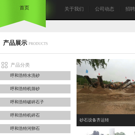
首页
关于我们
公司动态
招聘
产品展示
PRODUCTS
产品分类
呼和浩特水洗砂
呼和浩特机筛砂
呼和浩特破碎石子
呼和浩特机碎石
砂石设备齐运转
呼和浩特河卵石