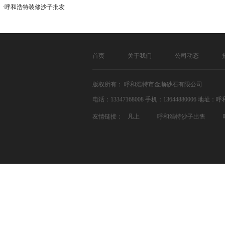
·呼和浩特装修沙子批发
首页
关于我们
公司动态
版权所有： 呼和浩特市金顺砂石有限公司
电话：13347168008 手机：1364488000
友情链接：
凡上
呼和浩特沙子出售